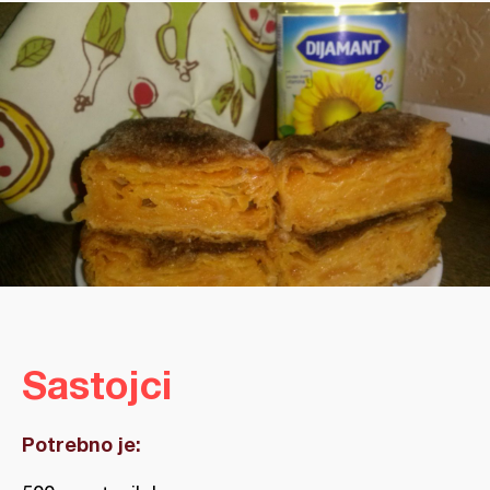
Sastojci
Potrebno je: