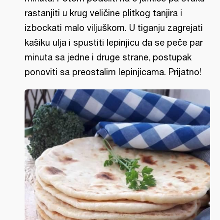
rastanjiti u krug veličine plitkog tanjira i
izbockati malo viljuškom. U tiganju zagrejati
kašiku ulja i spustiti lepinjicu da se peče par
minuta sa jedne i druge strane, postupak
ponoviti sa preostalim lepinjicama. Prijatno!