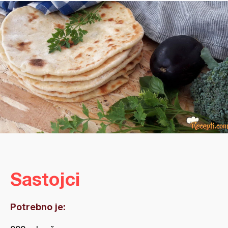
Sastojci
Potrebno je: