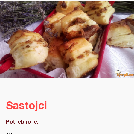
Sastojci
Potrebno je: