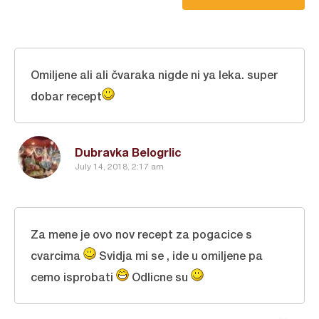
Omiljene ali ali čvaraka nigde ni ya leka. super
dobar recept
Dubravka Belogrlic
July 14, 2018, 2:17 am
Za mene je ovo nov recept za pogacice s
cvarcima
Svidja mi se , ide u omiljene pa
cemo isprobati
Odlicne su