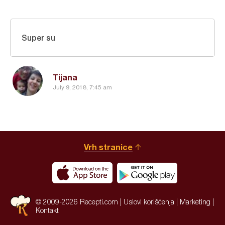
Super su
Tijana
July 9, 2018, 7:45 am
Vrh stranice
© 2009-2026 Recepti.com |
Uslovi korišćenja
|
Marketing
|
Kontakt