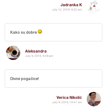
Jadranka K
July 12, 2018, 8:22 am
Kako su dobre
Aleksandra
July 9, 2018, 9:49 pm
Divne pogačice!
Verica Nikolić
July 9, 2018, 10:47 am