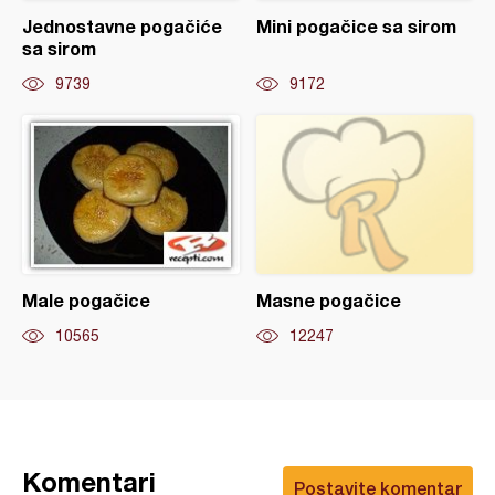
Jednostavne pogačiće
Mini pogačice sa sirom
sa sirom
9739
9172
Male pogačice
Masne pogačice
10565
12247
Komentari
Postavite komentar