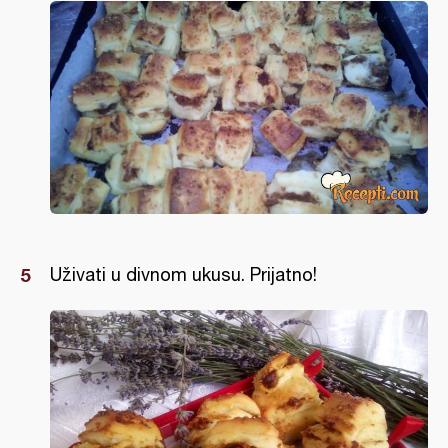
Uživati u divnom ukusu. Prijatno!