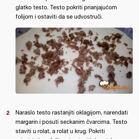
glatko testo. Testo pokriti prianjajućom
folijom i ostaviti da se udvostruči.
Naraslo testo rastanjiti oklagijom, narendati
margarin i posuti seckanim čvarcima. Testo
staviti u rolat, a rolat u krug. Pokriti