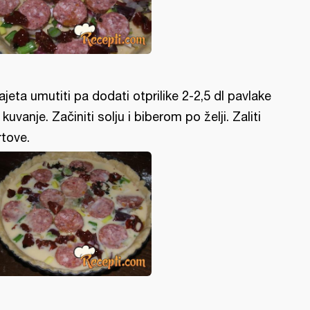
jajeta umutiti pa dodati otprilike 2-2,5 dl pavlake
 kuvanje. Začiniti solju i biberom po želji. Zaliti
rtove.