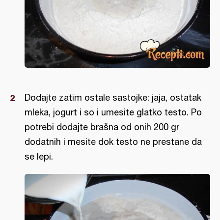
Dodajte zatim ostale sastojke: jaja, ostatak
mleka, jogurt i so i umesite glatko testo. Po
potrebi dodajte brašna od onih 200 gr
dodatnih i mesite dok testo ne prestane da
se lepi.