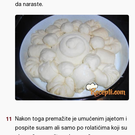
da naraste.
Nakon toga premažite je umućenim jajetom i
pospite susam ali samo po rolatićima koji su