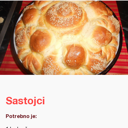
Sastojci
Potrebno je: