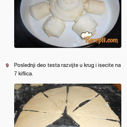
Poslednji deo testa razvijte u krug i isecite na
7 kiflica.