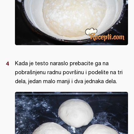
Kada je testo naraslo prebacite ga na
pobrašnjenu radnu površinu i podelite na tri
dela, jedan malo manji i dva jednaka dela.