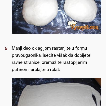
Manji deo oklagijom rastanjite u formu
pravougaonika, isecite višak da dobijete
ravne stranice, premažite rastopljenim
puterom, urolajte u rolat.