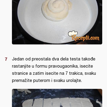
Jedan od preostala dva dela testa takođe
rastanjite u formu pravougaonika, isecite
stranice a zatim isecite na 7 trakica, svaku
premažite puterom i svaku urolajte.