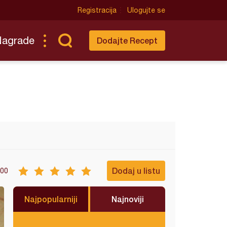
Registracija
Ulogujte se
Nagrade
Dodajte Recept
Dodaj u listu
00
Najpopularniji
Najnoviji