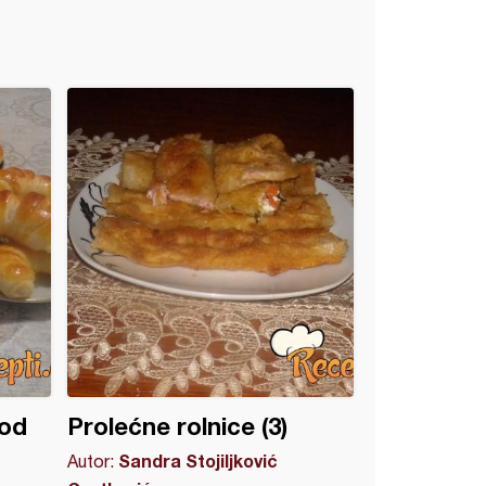
 od
Prolećne rolnice (3)
Sandra Stojiljković
Autor: