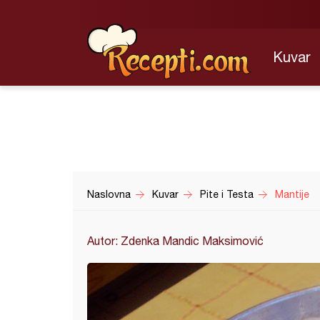
Kuvar
Naslovna
Kuvar
Pite i Testa
Mantije
Autor: Zdenka Mandic Maksimović