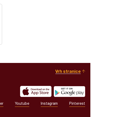
Vrh stranice
er
Youtube
Instagram
Pinterest