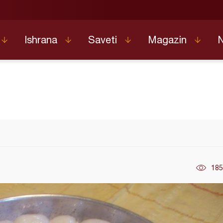
Ishrana
Saveti
Magazin
185