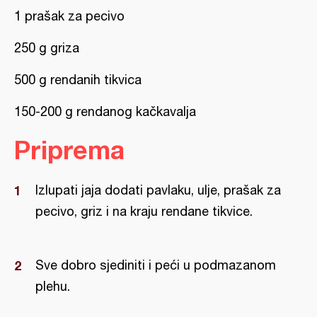
1 prašak za pecivo
250 g griza
500 g rendanih tikvica
150-200 g rendanog kačkavalja
Priprema
Izlupati jaja dodati pavlaku, ulje, prašak za
pecivo, griz i na kraju rendane tikvice.
Sve dobro sjediniti i peći u podmazanom
plehu.