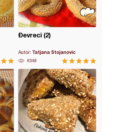
Đevreci (2)
Tatjana Stojanovic
Autor:
6348