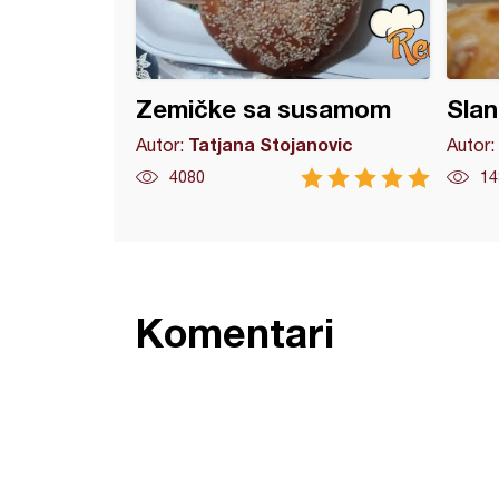
Zemičke sa susamom
Slan
Tatjana Stojanovic
Autor:
Autor:
4080
14
Komentari