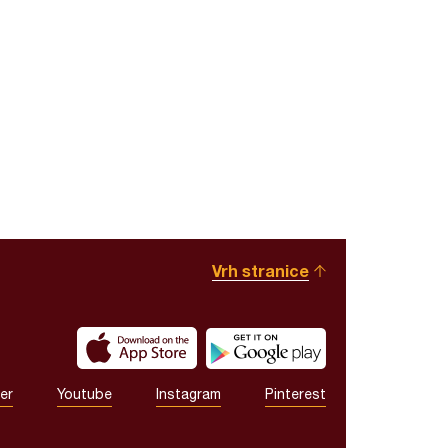
Vrh stranice
er
Youtube
Instagram
Pinterest