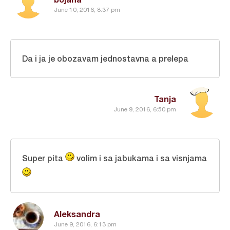
June 10, 2016, 8:37 pm
Da i ja je obozavam jednostavna a prelepa
Tanja
June 9, 2016, 6:50 pm
Super pita
volim i sa jabukama i sa visnjama
Aleksandra
June 9, 2016, 6:13 pm