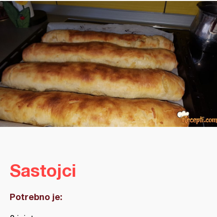
Sastojci
Potrebno je: