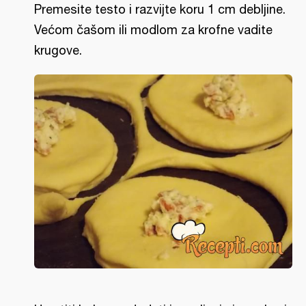
Premesite testo i razvijte koru 1 cm debljine.
Većom čašom ili modlom za krofne vadite
krugove.