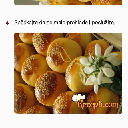
Sačekajte da se malo prohlade i poslužite.