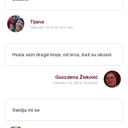
Tijana
February 19, 2016, 9:41 am
Hvala vam drage moje, od srca, baš su ukusni
Gvozdena Živković
February 18, 2016, 10:59 pm
Swidja mi se