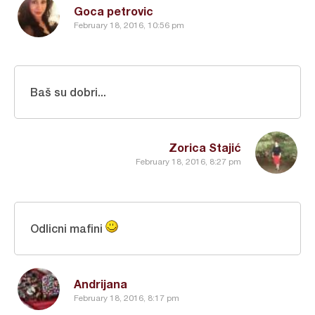
Goca petrovic
February 18, 2016, 10:56 pm
Baš su dobri...
Zorica Stajić
February 18, 2016, 8:27 pm
Odlicni mafini
Andrijana
February 18, 2016, 8:17 pm