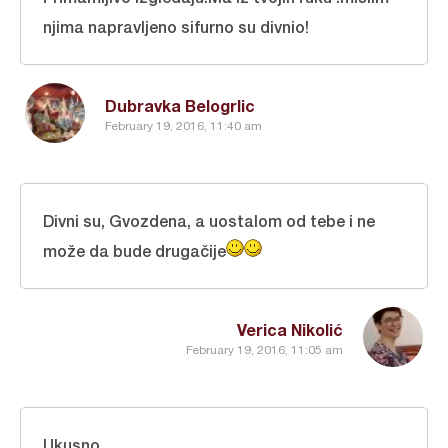
njima napravljeno sifurno su divnio!
Dubravka Belogrlic
February 19, 2016, 11:40 am
Divni su, Gvozdena, a uostalom od tebe i ne
može da bude drugačije
Verica Nikolić
February 19, 2016, 11:05 am
Ukusno