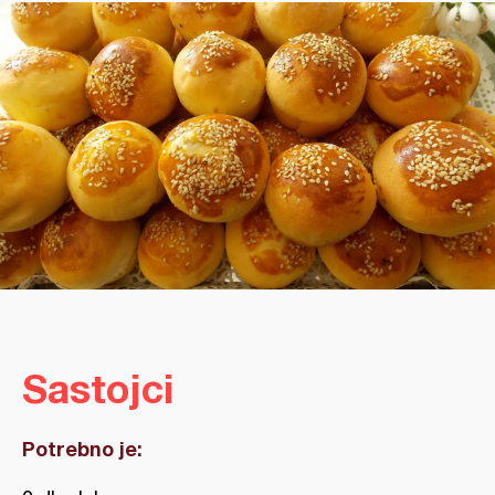
Sastojci
Potrebno je: