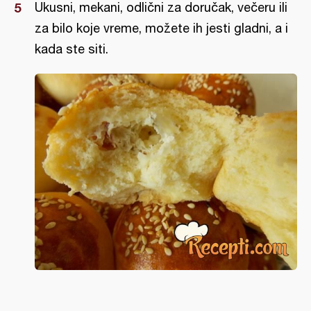
Ukusni, mekani, odlični za doručak, večeru ili
za bilo koje vreme, možete ih jesti gladni, a i
kada ste siti.