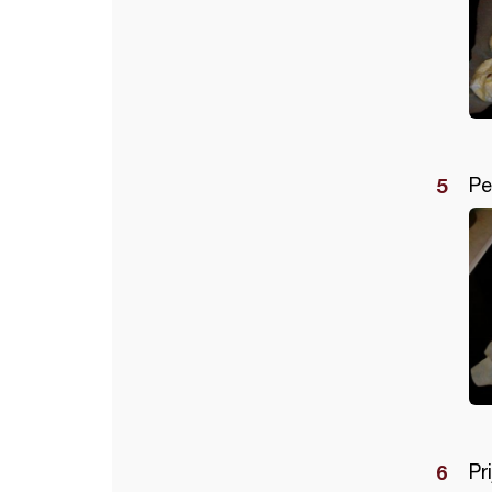
Pe
Pr