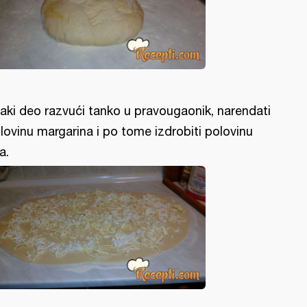
aki deo razvući tanko u pravougaonik, narendati
lovinu margarina i po tome izdrobiti polovinu
a.