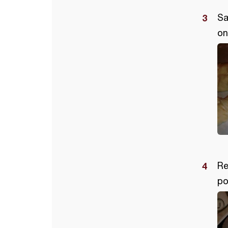
Sa
on
Re
po