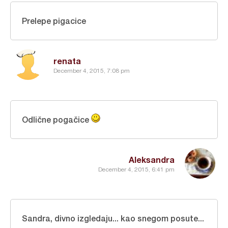
Prelepe pigacice
renata
December 4, 2015, 7:08 pm
Odlične pogačice
Aleksandra
December 4, 2015, 6:41 pm
Sandra, divno izgledaju... kao snegom posute...