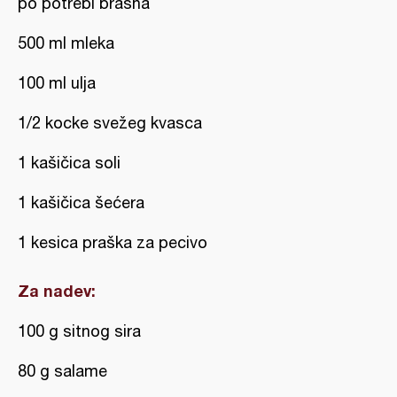
po potrebi brašna
500 ml mleka
100 ml ulja
1/2 kocke svežeg kvasca
1 kašičica soli
1 kašičica šećera
1 kesica praška za pecivo
Za nadev:
100 g sitnog sira
80 g salame