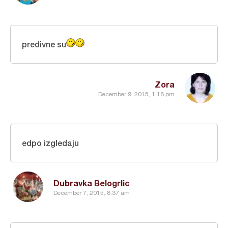
predivne su
Zora
December 9, 2015, 1:18 pm
edpo izgledaju
Dubravka Belogrlic
December 7, 2015, 8:37 am