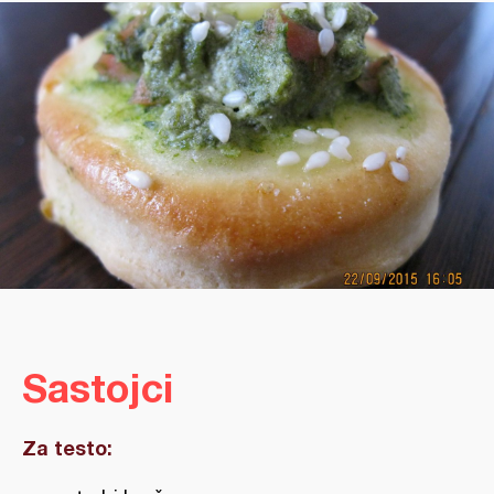
Sastojci
Za testo: