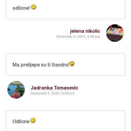
odlicne!
jelena nikolic
December 6, 2015, 3:38 pm
Ma prelijepe su ti Sandra!
Jadranka Tomasevic
December 5, 2015, 9:39 pm
Odlicne