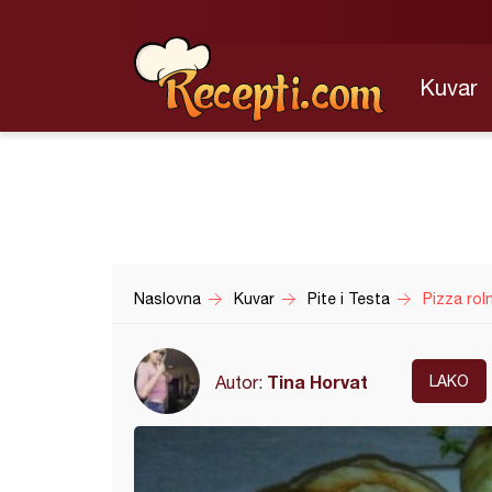
Kuvar
Naslovna
Kuvar
Pite i Testa
Pizza roln
Tina Horvat
Autor:
LAKO