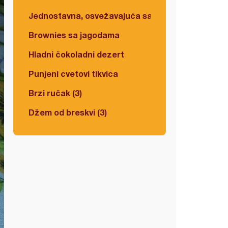
Jednostavna, osvežavajuća salata
Brownies sa jagodama
Hladni čokoladni dezert
Punjeni cvetovi tikvica
Brzi ručak (3)
Džem od breskvi (3)