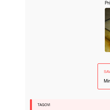
Pri
SA
Mir
TAGOVI