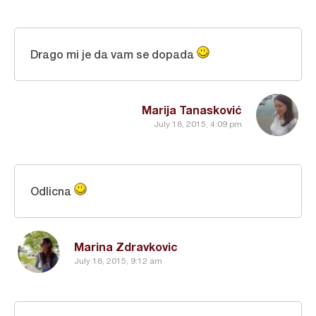
Drago mi je da vam se dopada
Marija Tanasković
July 18, 2015, 4:09 pm
Odlicna
Marina Zdravkovic
July 18, 2015, 9:12 am