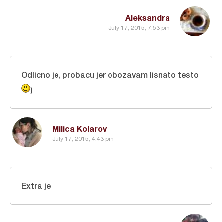
Aleksandra
July 17, 2015, 7:53 pm
Odlicno je, probacu jer obozavam lisnato testo
)
Milica Kolarov
July 17, 2015, 4:43 pm
Extra je