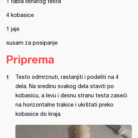
1 tabla lisnatog testa
4 kobasice
1 jaje
susam za posipanje
Priprema
Testo odmrznuti, rastanjiti i podeliti na 4
dela. Na sredinu svakog dela staviti po
kobasicu, a levu i desnu stranu testa zaseći
na horizontalne trakice i ukrštati preko
kobasice do kraja.