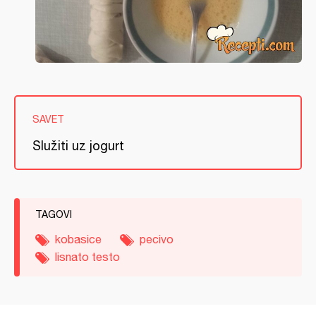
SAVET
Služiti uz jogurt
TAGOVI
kobasice
pecivo
lisnato testo