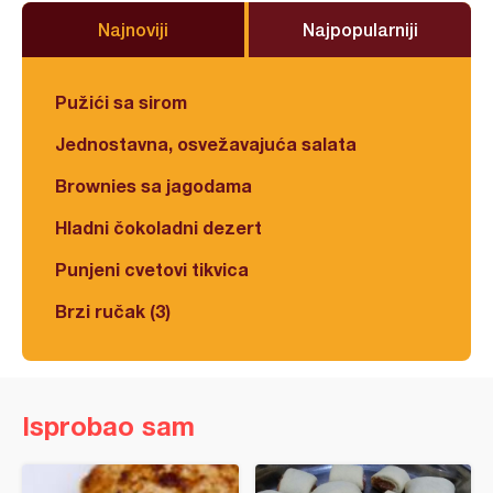
Najnoviji
Najpopularniji
Pužići sa sirom
Jednostavna, osvežavajuća salata
Brownies sa jagodama
Hladni čokoladni dezert
Punjeni cvetovi tikvica
Brzi ručak (3)
Isprobao sam