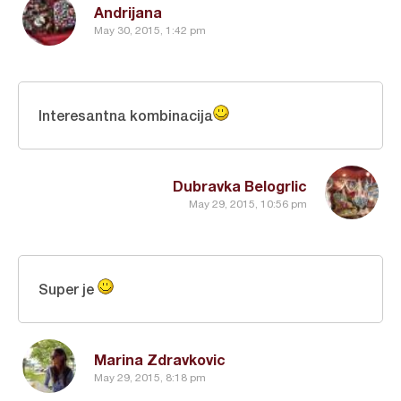
Andrijana
May 30, 2015, 1:42 pm
Interesantna kombinacija
Dubravka Belogrlic
May 29, 2015, 10:56 pm
Super je
Marina Zdravkovic
May 29, 2015, 8:18 pm