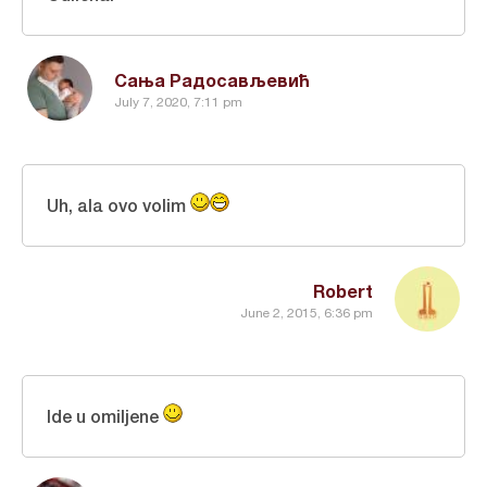
Сања Радосављевић
July 7, 2020, 7:11 pm
Uh, ala ovo volim
Robert
June 2, 2015, 6:36 pm
Ide u omiljene