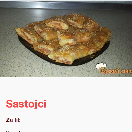
Sastojci
Za fil: