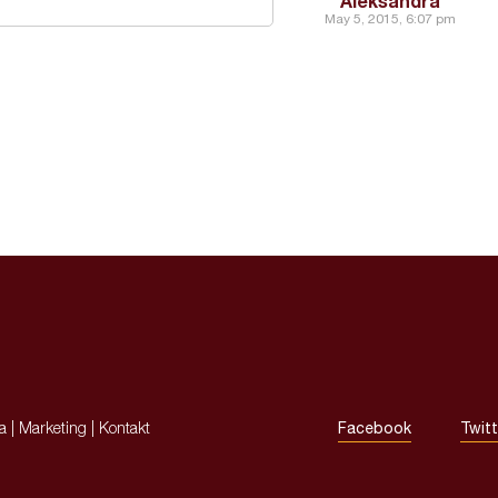
Aleksandra
May 5, 2015, 6:07 pm
ja
|
Marketing
|
Kontakt
Facebook
Twitt