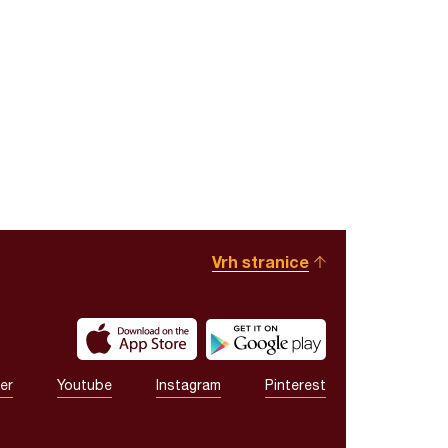
Vrh stranice
er
Youtube
Instagram
Pinterest