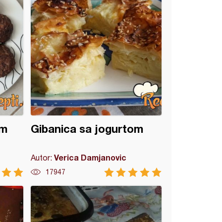
am
Gibanica sa jogurtom
Verica Damjanovic
Autor:
17947