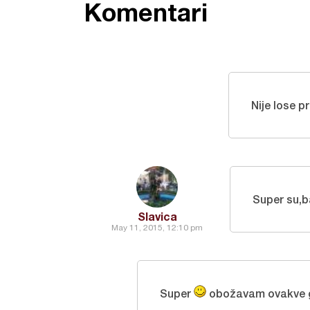
Komentari
Nije lose p
Super su,
Slavica
May 11, 2015, 12:10 pm
Super
obožavam ovakve 