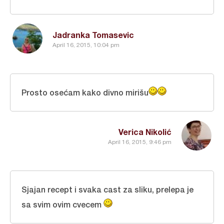
Jadranka Tomasevic
April 16, 2015, 10:04 pm
Prosto osećam kako divno mirišu
Verica Nikolić
April 16, 2015, 9:46 pm
Sjajan recept i svaka cast za sliku, prelepa je
sa svim ovim cvecem