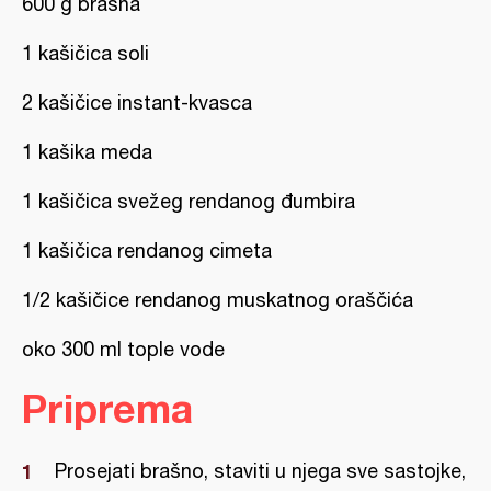
600 g brašna
1 kašičica soli
2 kašičice instant-kvasca
1 kašika meda
1 kašičica svežeg rendanog đumbira
1 kašičica rendanog cimeta
1/2 kašičice rendanog muskatnog oraščića
oko 300 ml tople vode
Priprema
Prosejati brašno, staviti u njega sve sastojke,