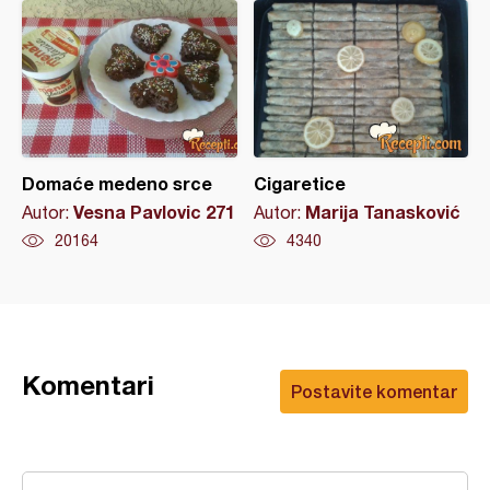
Domaće medeno srce
Cigaretice
Vesna Pavlovic 271
Marija Tanasković
Autor:
Autor:
20164
4340
Komentari
Postavite komentar