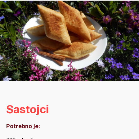
Sastojci
Potrebno je: