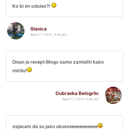
Ko bi im odoleo?!
Slavica
April 17, 2015, 3:44 pm
Divan je recept.Mogu samo zamisliti kako
mirišu!
Dubravka Belogrlic
April 17, 2015, 5:05 am
osjecam da su jako ukusneeeeeeeeeee