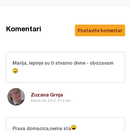
Komentari
Postavite komentar
Marija, lepinje su ti stvarno divne - obozavam
Zuzana Grnja
March 26, 2015, 6:14 pm
Prava domacica,nema sta