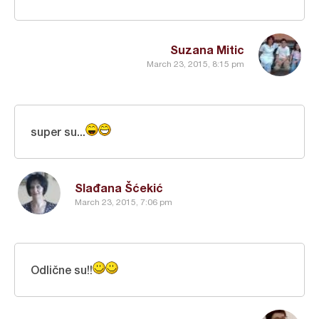
Suzana Mitic
March 23, 2015, 8:15 pm
super su...
Slađana Šćekić
March 23, 2015, 7:06 pm
Odlične su!!