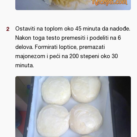
Ostaviti na toplom oko 45 minuta da nadođe.
Nakon toga testo premesiti i podeliti na 6
delova. Formirati loptice, premazati
majonezom i peći na 200 stepeni oko 30
minuta.