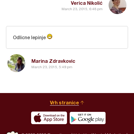
Verica Nikolić
March 23, 2015, 6:48 pm
Odlicne lepinje
Marina Zdravkovic
March 23, 2015, 5:49 pm
Vrh stranice