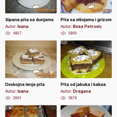
Sipana pita sa dunjama
Pita sa višnjama i grizom
Ivana
Bosa Petrovic
Autor:
Autor:
4857
5893
Dvobojna lenja pita
Pita od jabuka i kakaa
Ivana
Dragana
Autor:
Autor:
2691
3879