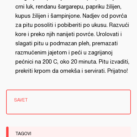
crni luk, rendanu šargarepu, papriku žilijen,
kupus žilijen i šampinjone. Nadjev od povrća
za pitu posoliti i pobiberiti po ukusu. Razvući
kore i preko njih nanijeti povrće. Urolovati i
slagati pitu u podmazan pleh, premazati
razmućenim jajetom i peći u zagrijanoj
pećnici na 200 C, oko 20 minuta. Pitu izvaditi,
prekriti krpom da omekša i servirati. Prijatno!
SAVET
TAGOVI