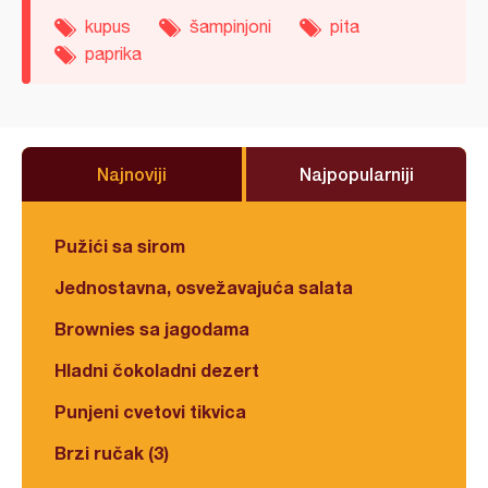
kupus
šampinjoni
pita
paprika
Najnoviji
Najpopularniji
Pužići sa sirom
Jednostavna, osvežavajuća salata
Brownies sa jagodama
Hladni čokoladni dezert
Punjeni cvetovi tikvica
Brzi ručak (3)