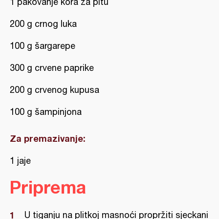
1 pakovanje kora za pitu
200 g crnog luka
100 g šargarepe
300 g crvene paprike
200 g crvenog kupusa
100 g šampinjona
Za premazivanje:
1 jaje
Priprema
U tiganju na plitkoj masnoći propržiti sjeckani