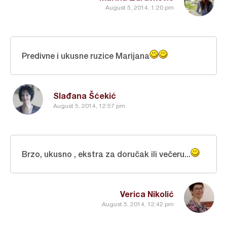
August 5, 2014, 1:20 pm
Predivne i ukusne ruzice Marijana
Slađana Šćekić
August 5, 2014, 12:57 pm
Brzo, ukusno , ekstra za doručak ili večeru...
Verica Nikolić
August 5, 2014, 12:42 pm