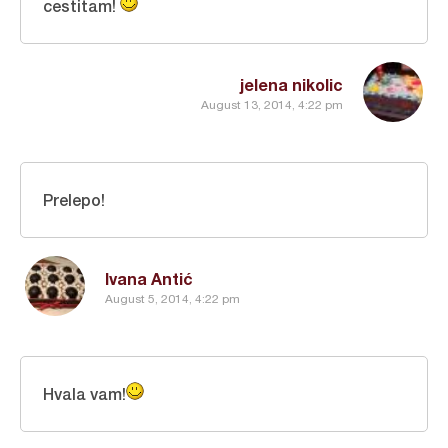
cestitam!
jelena nikolic
August 13, 2014, 4:22 pm
Prelepo!
Ivana Antić
August 5, 2014, 4:22 pm
Hvala vam!