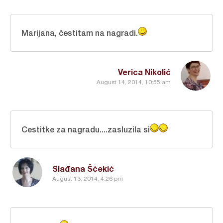
Marijana, čestitam na nagradi.
Verica Nikolić
August 14, 2014, 10:55 am
Cestitke za nagradu....zasluzila si
Slađana Šćekić
August 13, 2014, 4:26 pm