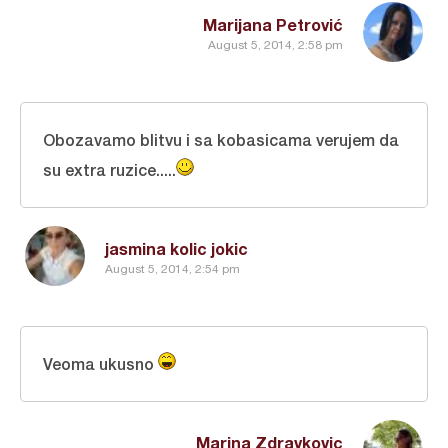
Marijana Petrović
August 5, 2014, 2:58 pm
Obozavamo blitvu i sa kobasicama verujem da
su extra ruzice.....
jasmina kolic jokic
August 5, 2014, 2:54 pm
Veoma ukusno
Marina Zdravkovic