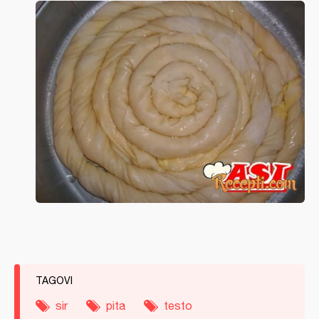
TAGOVI
sir
pita
testo