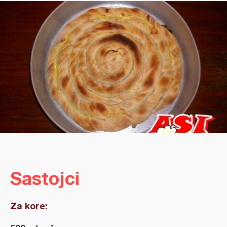
Sastojci
Za kore: