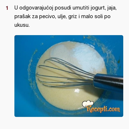
U odgovarajućoj posudi umutiti jogurt, jaja,
prašak za pecivo, ulje, griz i malo soli po
ukusu.