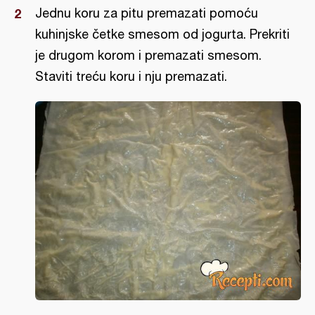
Jednu koru za pitu premazati pomoću
kuhinjske četke smesom od jogurta. Prekriti
je drugom korom i premazati smesom.
Staviti treću koru i nju premazati.