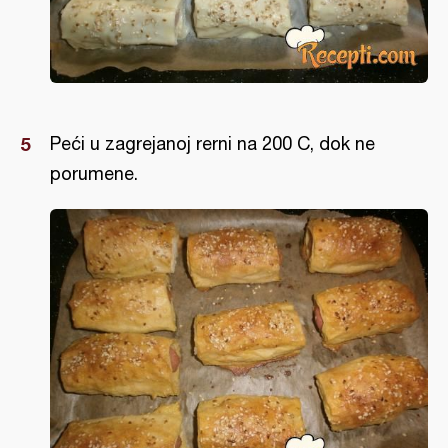
Peći u zagrejanoj rerni na 200 C, dok ne
porumene.