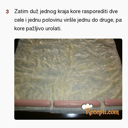
Zatim duž jednog kraja kore rasporediti dve
cele i jednu polovinu viršle jednu do druge, pa
kore pažljivo urolati.