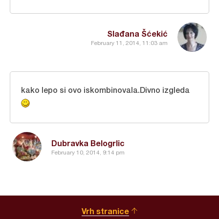
Slađana Šćekić
February 11, 2014, 11:03 am
kako lepo si ovo iskombinovala.Divno izgleda
Dubravka Belogrlic
February 10, 2014, 9:14 pm
Vrh stranice