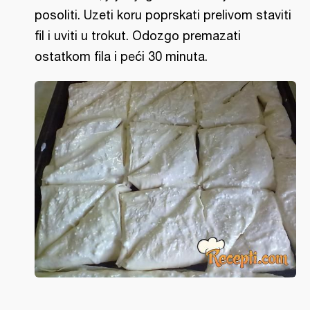
posoliti. Uzeti koru poprskati prelivom staviti
fil i uviti u trokut. Odozgo premazati
ostatkom fila i peći 30 minuta.