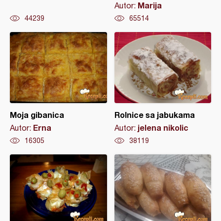
Marija
Autor:
44239
65514
Moja gibanica
Rolnice sa jabukama
Erna
jelena nikolic
Autor:
Autor:
16305
38119