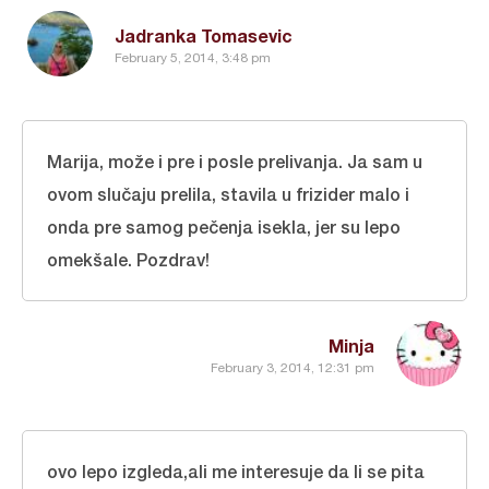
Jadranka Tomasevic
February 5, 2014, 3:48 pm
Marija, može i pre i posle prelivanja. Ja sam u
ovom slučaju prelila, stavila u frizider malo i
onda pre samog pečenja isekla, jer su lepo
omekšale. Pozdrav!
Minja
February 3, 2014, 12:31 pm
ovo lepo izgleda,ali me interesuje da li se pita