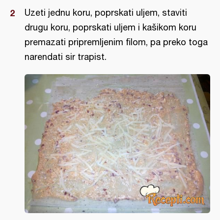
Uzeti jednu koru, poprskati uljem, staviti
drugu koru, poprskati uljem i kašikom koru
premazati pripremljenim filom, pa preko toga
narendati sir trapist.