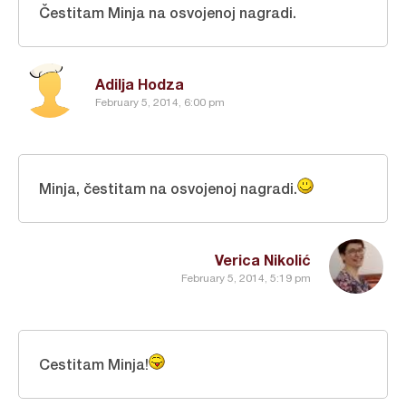
Čestitam Minja na osvojenoj nagradi.
Adilja Hodza
February 5, 2014, 6:00 pm
Minja, čestitam na osvojenoj nagradi.
Verica Nikolić
February 5, 2014, 5:19 pm
Cestitam Minja!