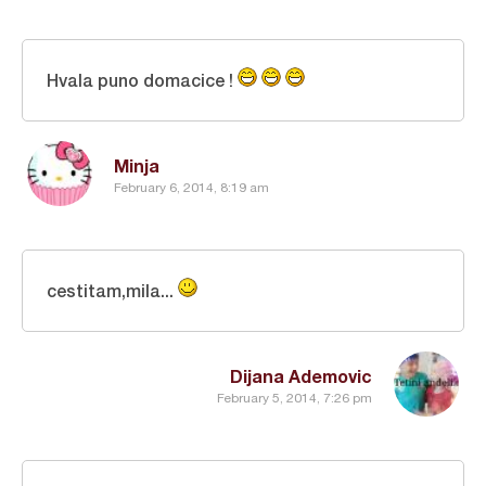
Hvala puno domacice !
Minja
February 6, 2014, 8:19 am
cestitam,mila...
Dijana Ademovic
February 5, 2014, 7:26 pm