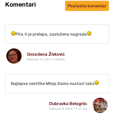
Komentari
Postavite komentar
Pita ti je prelepa, zaslužena nagrada
Gvozdena Živković
February 14, 2014, 3:59 pm
Najlepse cestitke Minja.Samo nastavi tako
Dubravka Belogrlic
February 6, 2014, 11:17 am