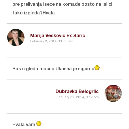
pre prelivanja isece na komade posto na islici
tako izgleda?Hvala
Marija Veskovic Ex Saric
February 3, 2014, 11:30 am
Bas izgleda mocno.Ukusna je sigurno
Dubravka Belogrlic
January 31, 2014, 9:52 pm
Hvala vam