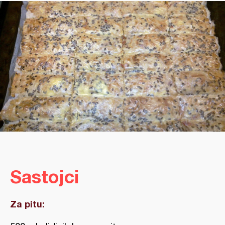
Sastojci
Za pitu: