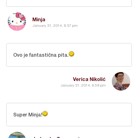
Minja
January 31, 2014, 8:37 pm
Ovo je fantastična pita.
Verica Nikolić
January 31, 2014, 6:59 pm
Super Minja!