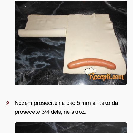
Nožem prosecite na oko 5 mm ali tako da
prosečete 3/4 dela, ne skroz.