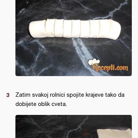
Zatim svakoj rolnici spojite krajeve tako da
dobijete oblik cveta.