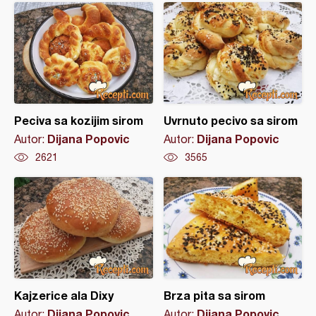
Peciva sa kozijim sirom
Uvrnuto pecivo sa sirom
Dijana Popovic
Dijana Popovic
Autor:
Autor:
2621
3565
Kajzerice ala Dixy
Brza pita sa sirom
Dijana Popovic
Dijana Popovic
Autor:
Autor: