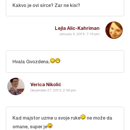
Kakvo je ovi sirce? Zar ne kisi?
Lejla Alic-Kahriman
January 4, 2015, 7:18 pm
Hvala Gvozdena.
Verica Nikolić
December 27, 2013, 2:36 pm
Kad majstor uzme u svoje ruke
ne može da
omane, super je