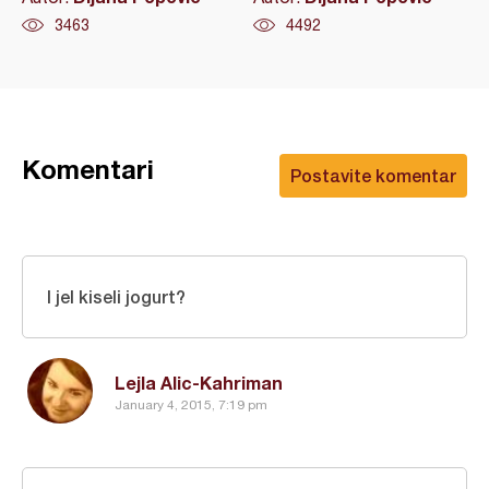
3463
4492
Komentari
Postavite komentar
I jel kiseli jogurt?
Lejla Alic-Kahriman
January 4, 2015, 7:19 pm