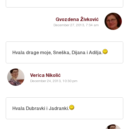
Gvozdena Živković
December 27, 2013, 7:34 am
Hvala drage moje, Sneška, Dijana i Adilja.
Verica Nikolić
December 24, 2013, 10:30 pm
Hvala Dubravki i Jadranki.