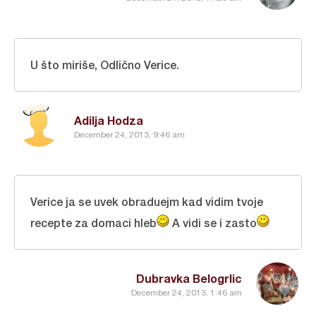
U što miriše, Odlično Verice.
Adilja Hodza
December 24, 2013, 9:46 am
Verice ja se uvek obraduejm kad vidim tvoje
recepte za domaci hleb
A vidi se i zasto
Dubravka Belogrlic
December 24, 2013, 1:46 am