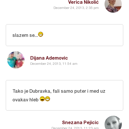
Verica Nikolić
December 24, 2013, 2:35 pm
slazem se...
Dijana Ademovic
December 24, 2013, 11:54 am
Tako je Dubravka, fali samo puter i med uz
ovakav hleb
Snezana Pejicic
December 24, 2013, 11:23 am