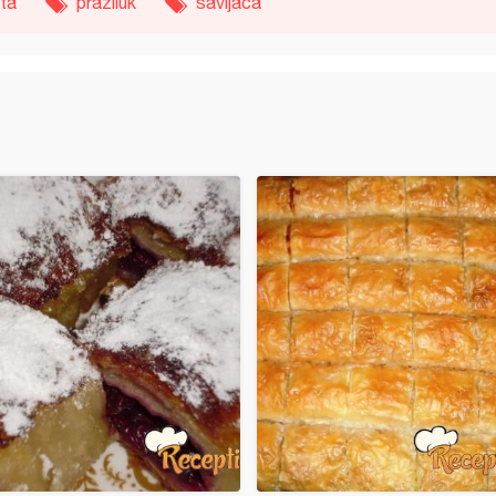
ita
praziluk
savijača