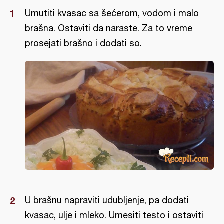
Umutiti kvasac sa šećerom, vodom i malo
brašna. Ostaviti da naraste. Za to vreme
prosejati brašno i dodati so.
U brašnu napraviti udubljenje, pa dodati
kvasac, ulje i mleko. Umesiti testo i ostaviti