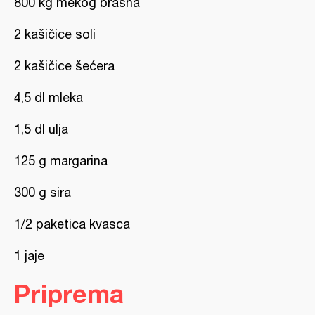
800 kg mekog brašna
2 kašičice soli
2 kašičice šećera
4,5 dl mleka
1,5 dl ulja
125 g margarina
300 g sira
1/2 paketica kvasca
1 jaje
Priprema