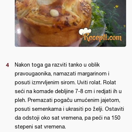
Nakon toga ga razviti tanko u oblik
pravougaonika, namazati margarinom i
posuti izmrvljenim sirom. Uviti rolat. Rolat
seći na komade debljine 7-8 cm i redjati ih u
pleh. Premazati pogaču umućenim jajetom,
posuti semenkama i ukrasiti po želji. Ostaviti
da odstoji oko sat vremena, pa peći na 150
stepeni sat vremena.