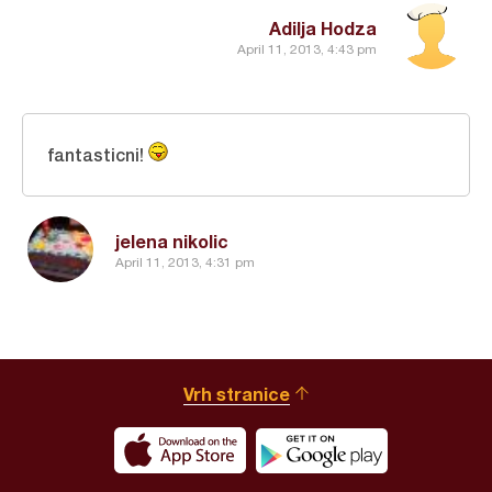
Adilja Hodza
April 11, 2013, 4:43 pm
fantasticni!
jelena nikolic
April 11, 2013, 4:31 pm
Vrh stranice