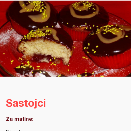
Sastojci
Za mafine: