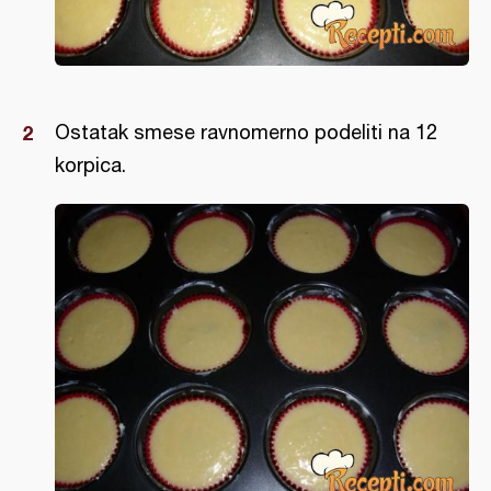
Ostatak smese ravnomerno podeliti na 12
korpica.