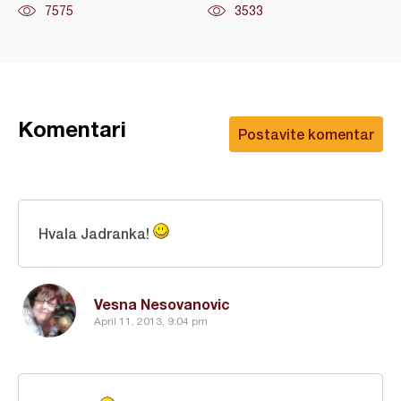
7575
3533
Komentari
Postavite komentar
Hvala Jadranka!
Vesna Nesovanovic
April 11, 2013, 9:04 pm