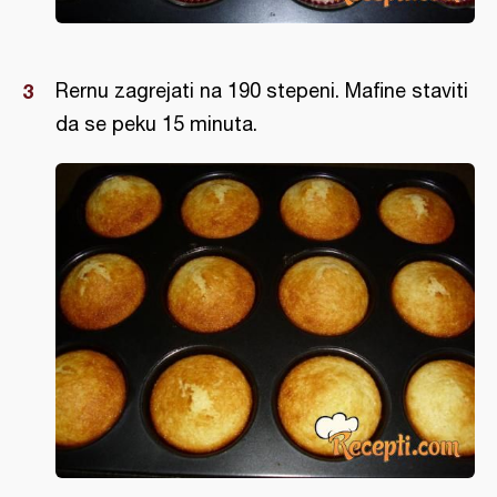
Rernu zagrejati na 190 stepeni. Mafine staviti
da se peku 15 minuta.