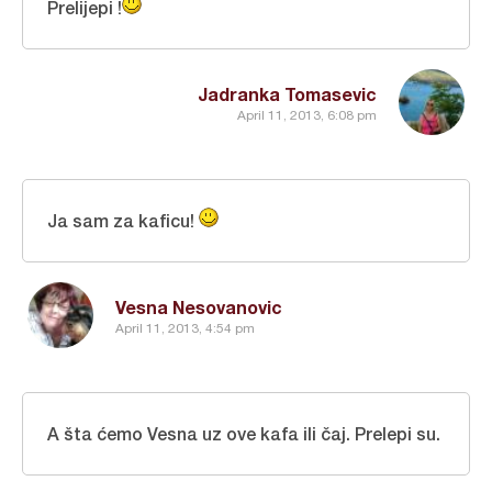
Prelijepi !
Jadranka Tomasevic
April 11, 2013, 6:08 pm
Ja sam za kaficu!
Vesna Nesovanovic
April 11, 2013, 4:54 pm
A šta ćemo Vesna uz ove kafa ili čaj. Prelepi su.