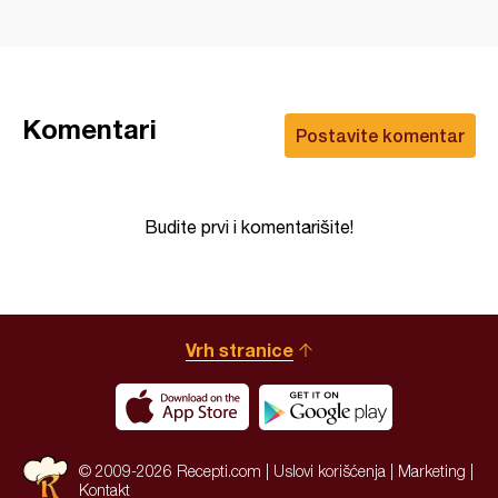
Komentari
Postavite komentar
Budite prvi i komentarišite!
Vrh stranice
© 2009-2026 Recepti.com |
Uslovi korišćenja
|
Marketing
|
Kontakt