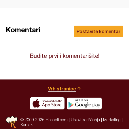
Komentari
Postavite komentar
Budite prvi i komentarišite!
Vrh stranice
© 2009-2026 Recepti.com |
Uslovi korišćenja
|
Marketing
|
Kontakt