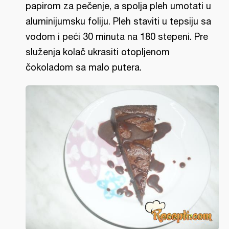
papirom za pečenje, a spolja pleh umotati u
aluminijumsku foliju. Pleh staviti u tepsiju sa
vodom i peći 30 minuta na 180 stepeni. Pre
služenja kolač ukrasiti otopljenom
čokoladom sa malo putera.