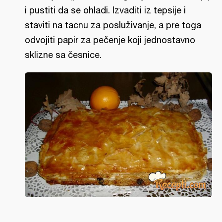
i pustiti da se ohladi. Izvaditi iz tepsije i
staviti na tacnu za posluživanje, a pre toga
odvojiti papir za pečenje koji jednostavno
sklizne sa česnice.