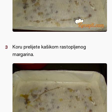
Koru prelijete kašikom rastopljenog
margarina.