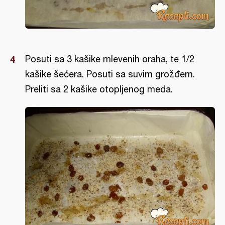
Posuti sa 3 kašike mlevenih oraha, te 1/2
kašike šećera. Posuti sa suvim grožđem.
Preliti sa 2 kašike otopljenog meda.