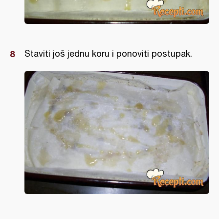
Staviti još jednu koru i ponoviti postupak.