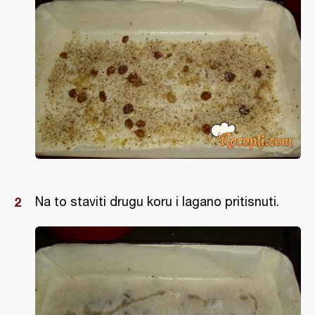
Na to staviti drugu koru i lagano pritisnuti.