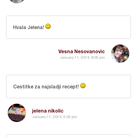
Hvala Jelena!
Vesna Nesovanovic
January 11, 2013, 9:05 pm
Cestitke za najsladji recept!
jelena nikolic
January 11, 2013, 5:05 pm