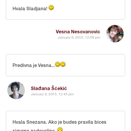
Hvala Sladjana!
Vesna Nesovanovic
January 6, 2015, 12:56 pm
Predivna je Vesna...
Slađana Šćekić
January 6, 2015, 12:45 pm
Hvala Snezana. Ako je budes pravila bices
sigurno zadovoljna.