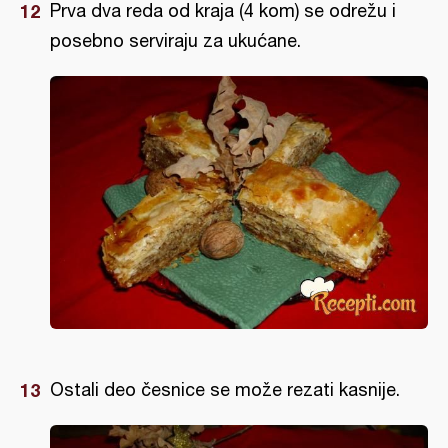
Prva dva reda od kraja (4 kom) se odrežu i
posebno serviraju za ukućane.
Ostali deo česnice se može rezati kasnije.