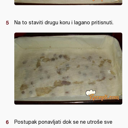
Na to staviti drugu koru i lagano pritisnuti.
Postupak ponavljati dok se ne utroše sve