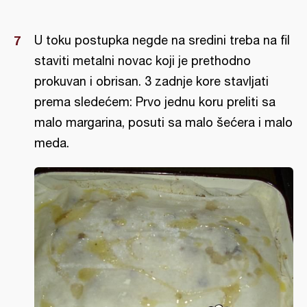
U toku postupka negde na sredini treba na fil
staviti metalni novac koji je prethodno
prokuvan i obrisan. 3 zadnje kore stavljati
prema sledećem: Prvo jednu koru preliti sa
malo margarina, posuti sa malo šećera i malo
meda.