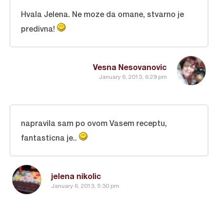
Hvala Jelena. Ne moze da omane, stvarno je
predivna!
Vesna Nesovanovic
January 6, 2013, 6:29 pm
napravila sam po ovom Vasem receptu,
fantasticna je..
jelena nikolic
January 6, 2013, 5:30 pm