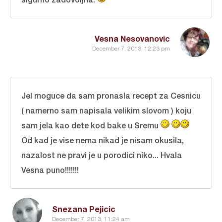
Vesna Nesovanovic
December 7, 2013, 12:23 pm
Jel moguce da sam pronasla recept za Cesnicu
( namerno sam napisala velikim slovom ) koju
sam jela kao dete kod bake u Sremu
Od kad je vise nema nikad je nisam okusila,
nazalost ne pravi je u porodici niko... Hvala
Vesna puno!!!!!!!
Snezana Pejicic
December 7, 2013, 11:24 am