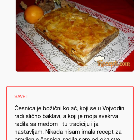
SAVET
Česnica je božični kolač, koji se u Vojvodini
radi slično baklavi, a koji je moja svekrva
radila sa medom i tu tradiciju i ja
nastavljam. Nikada nisam imala recept za
pravljenje česnica, radila sam od oka sve