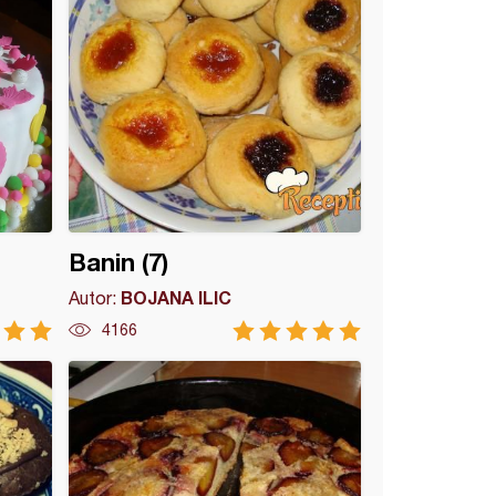
Banin (7)
BOJANA ILIC
Autor:
4166