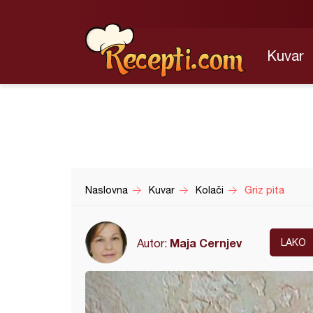
Kuvar
Naslovna
Kuvar
Kolači
Griz pita
Maja Cernjev
Autor:
LAKO