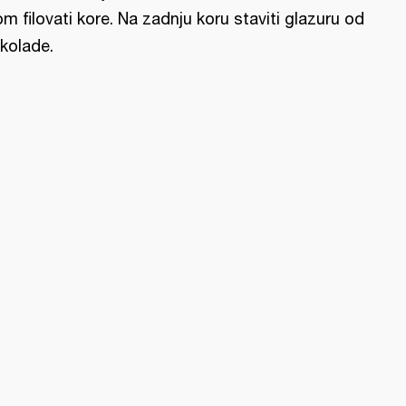
lom filovati kore. Na zadnju koru staviti glazuru od
kolade.