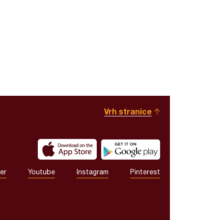
Vrh stranice
er
Youtube
Instagram
Pinterest