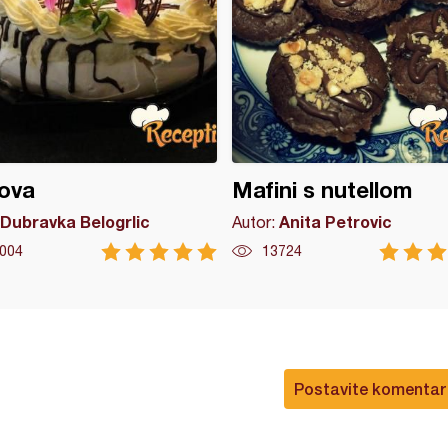
ova
Mafini s nutellom
Dubravka Belogrlic
Anita Petrovic
Autor:
004
13724
Postavite komentar