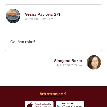
Vesna Pavlovic 271
July 8, 2026, 5:42 am
Odličan rolat!
Sladjana Bokic
July 7, 2026, 7:35 pm
Vrh stranice