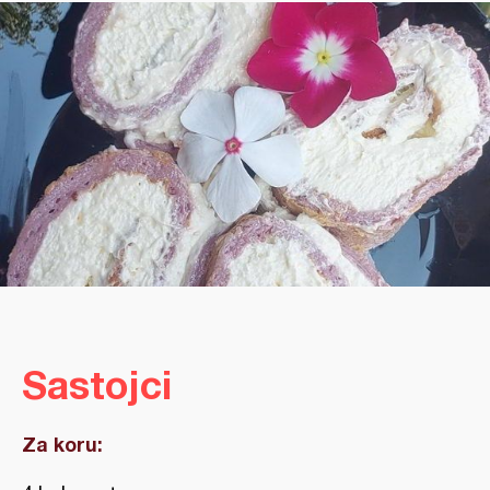
Sastojci
Za koru: