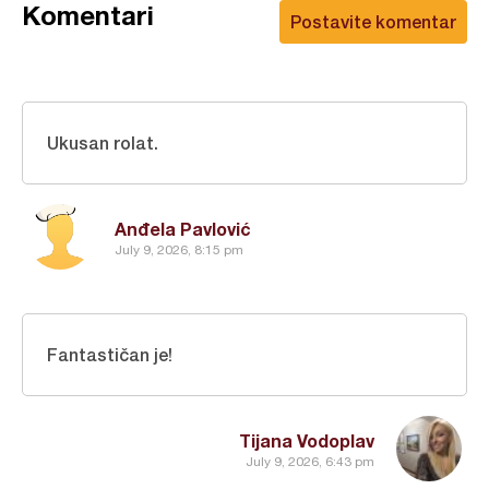
Komentari
Postavite komentar
Ukusan rolat.
Anđela Pavlović
July 9, 2026, 8:15 pm
Fantastičan je!
Tijana Vodoplav
July 9, 2026, 6:43 pm