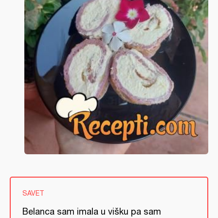
SAVET
Belanca sam imala u višku pa sam