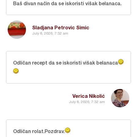
Baš divan način da se iskoristi višak belanaca.
Sladjana Petrovic Simic
July 8, 2026, 7:32 am
Odličan recept da se iskoristi višak belanaca
Verica Nikolić
July 8, 2026, 7:32 am
Odličan rolat.Pozdrav.