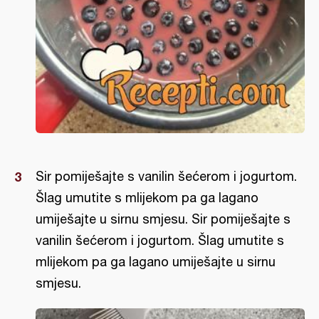
Sir pomiješajte s vanilin šećerom i jogurtom.
Šlag umutite s mlijekom pa ga lagano
umiješajte u sirnu smjesu. Sir pomiješajte s
vanilin šećerom i jogurtom. Šlag umutite s
mlijekom pa ga lagano umiješajte u sirnu
smjesu.