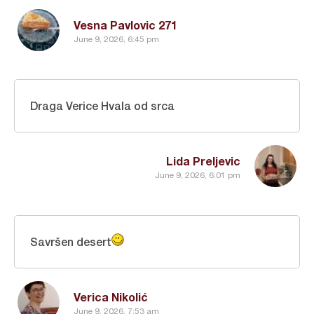
Vesna Pavlovic 271
June 9, 2026, 6:45 pm
Draga Verice Hvala od srca
Lida Preljevic
June 9, 2026, 6:01 pm
Savršen desert
Verica Nikolić
June 9, 2026, 7:53 am