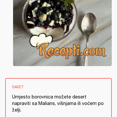
SAVET
Umjesto borovnica možete desert
napraviti sa Malians, višnjama ili voćem po
želji.