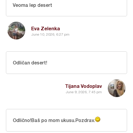
Veoma lep desert
Eva Zelenka
June 10, 2026, 6:27 pm
Odličan desert!
Tijana Vodoplav
June 9, 2026, 7:45 pm
Odlično!Baš po mom ukusu.Pozdrav.