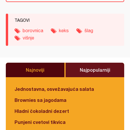
TAGOVI
borovnica
keks
šlag
višnje
Najnoviji
Najpopularniji
Jednostavna, osvežavajuća salata
Brownies sa jagodama
Hladni čokoladni dezert
Punjeni cvetovi tikvica