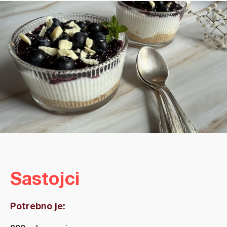
Sastojci
Potrebno je: