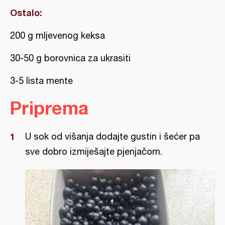
Ostalo:
200 g mljevenog keksa
30-50 g borovnica za ukrasiti
3-5 lista mente
Priprema
U sok od višanja dodajte gustin i šećer pa
sve dobro izmiješajte pjenjačom.