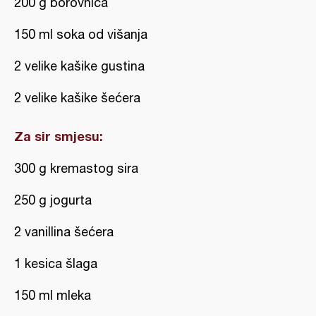
200 g borovnica
150 ml soka od višanja
2 velike kašike gustina
2 velike kašike šećera
Za sir smjesu:
300 g kremastog sira
250 g jogurta
2 vanillina šećera
1 kesica šlaga
150 ml mleka