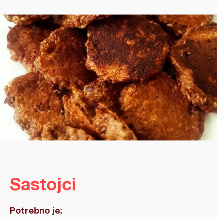
Sastojci
Potrebno je: