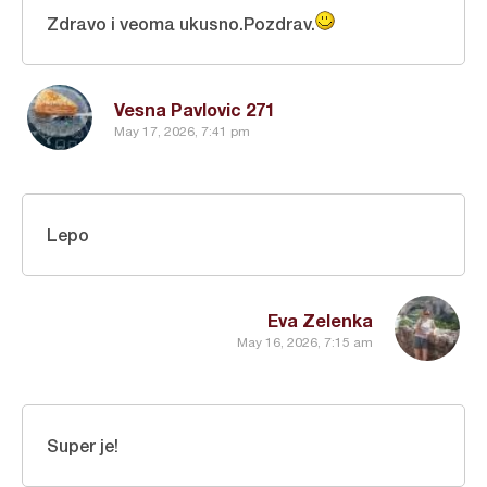
Zdravo i veoma ukusno.Pozdrav.
Vesna Pavlovic 271
May 17, 2026, 7:41 pm
Lepo
Eva Zelenka
May 16, 2026, 7:15 am
Super je!