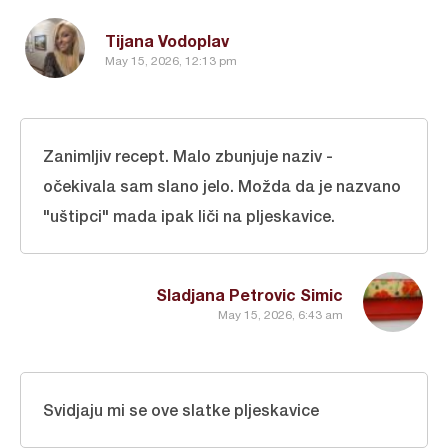
Tijana Vodoplav
May 15, 2026, 12:13 pm
Zanimljiv recept. Malo zbunjuje naziv -
očekivala sam slano jelo. Možda da je nazvano
"uštipci" mada ipak liči na pljeskavice.
Sladjana Petrovic Simic
May 15, 2026, 6:43 am
Svidjaju mi se ove slatke pljeskavice