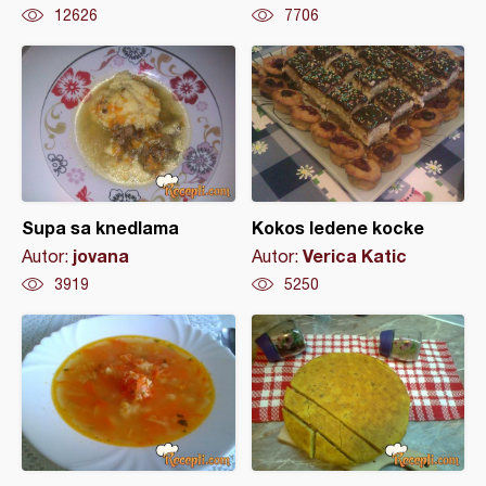
12626
7706
Supa sa knedlama
Kokos ledene kocke
jovana
Verica Katic
Autor:
Autor:
3919
5250