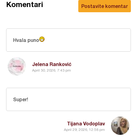
Komentari
Postavite komentar
Hvala puno
Jelena Ranković
April 30, 2026, 7:43 pm
Super!
Tijana Vodoplav
April 29, 2026, 12:58 pm