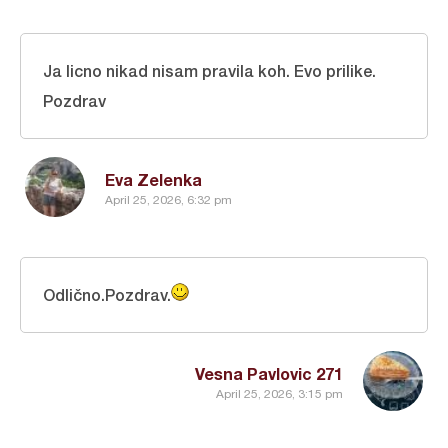
Ja licno nikad nisam pravila koh. Evo prilike.
Pozdrav
Eva Zelenka
April 25, 2026, 6:32 pm
Odlično.Pozdrav.
Vesna Pavlovic 271
April 25, 2026, 3:15 pm