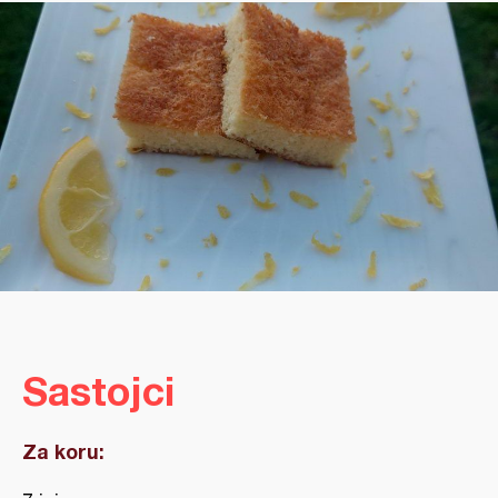
Sastojci
Za koru: