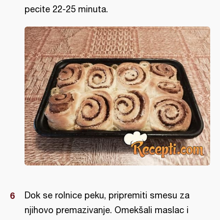
pecite 22-25 minuta.
Dok se rolnice peku, pripremiti smesu za
njihovo premazivanje. Omekšali maslac i