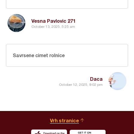
Vesna Pavlovic 271
October 13, 2025, 5:25 am
Savrsene cimet rolnice
Daca
October 12, 2025, 9:02 pm
Vrh stranice