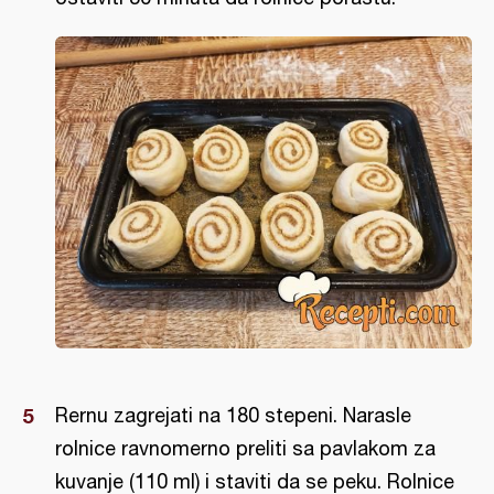
Rernu zagrejati na 180 stepeni. Narasle
rolnice ravnomerno preliti sa pavlakom za
kuvanje (110 ml) i staviti da se peku. Rolnice