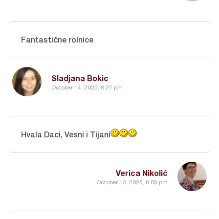
Fantastične rolnice
Sladjana Bokic
October 14, 2025, 8:27 pm
Hvala Daci, Vesni i Tijani
Verica Nikolić
October 13, 2025, 8:08 pm