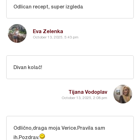
Odlican recept, super izgleda
Eva Zelenka
October 13, 2025, 5:43 pm
Divan kolač!
Tijana Vodoplav
October 13, 2025, 2:08 pm
Odlično,draga moja Verice.Pravila sam
ih.Pozdrav.