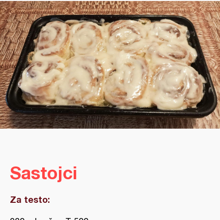
Sastojci
Za testo: