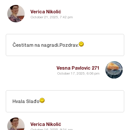
Verica Nikolić
October 21, 2025, 7:42 pm
Čestitam na nagradi.Pozdrav.
Vesna Pavlovic 271
October 17, 2025, 6:06 pm
Hvala Slađo
Verica Nikolić
October 16, 2025, 9:24 am