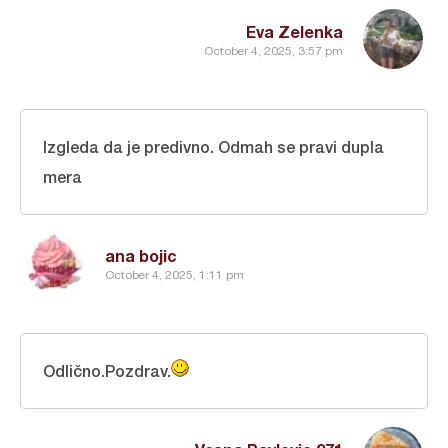
Eva Zelenka
October 4, 2025, 3:57 pm
Izgleda da je predivno. Odmah se pravi dupla
mera
ana bojic
October 4, 2025, 1:11 pm
Odlično.Pozdrav.