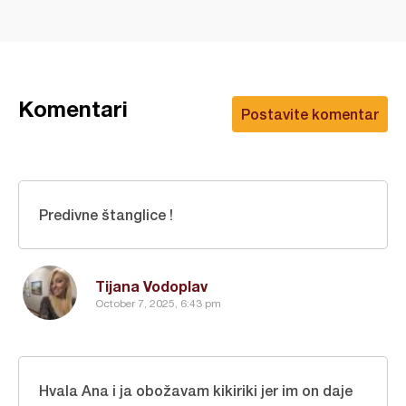
Komentari
Postavite komentar
Predivne štanglice !
Tijana Vodoplav
October 7, 2025, 6:43 pm
Hvala Ana i ja obožavam kikiriki jer im on daje