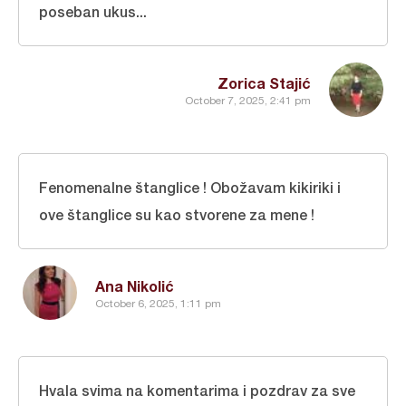
poseban ukus...
Zorica Stajić
October 7, 2025, 2:41 pm
Fenomenalne štanglice ! Obožavam kikiriki i
ove štanglice su kao stvorene za mene !
Ana Nikolić
October 6, 2025, 1:11 pm
Hvala svima na komentarima i pozdrav za sve