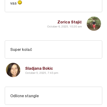
vas
Zorica Stajić
October 6, 2025, 10:20 am
Super kolač
Sladjana Bokic
October 5, 2025, 7:43 pm
Odlicne stangle