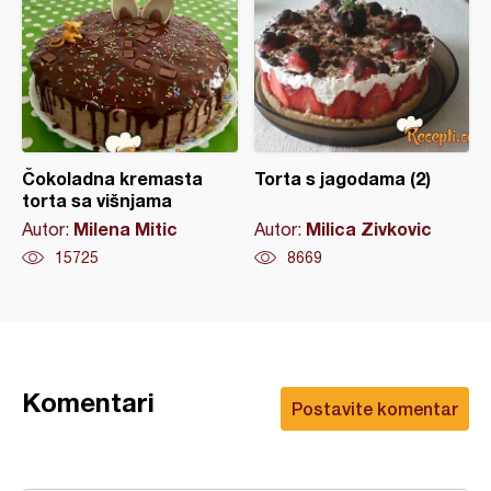
Čokoladna kremasta
Torta s jagodama (2)
torta sa višnjama
Milena Mitic
Milica Zivkovic
Autor:
Autor:
15725
8669
Komentari
Postavite komentar