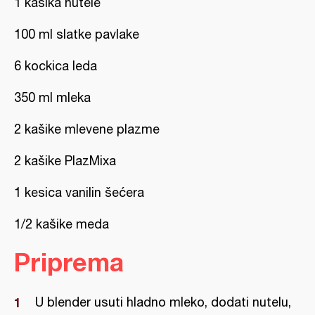
1 kašika nutele
100 ml slatke pavlake
6 kockica leda
350 ml mleka
2 kašike mlevene plazme
2 kašike PlazMixa
1 kesica vanilin šećera
1/2 kašike meda
Priprema
U blender usuti hladno mleko, dodati nutelu,