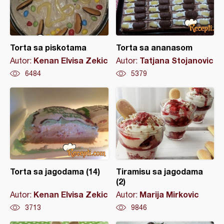
Torta sa piskotama
Torta sa ananasom
Kenan Elvisa Zekic
Tatjana Stojanovic
Autor:
Autor:
6484
5379
Torta sa jagodama (14)
Tiramisu sa jagodama
(2)
Kenan Elvisa Zekic
Marija Mirkovic
Autor:
Autor:
3713
9846