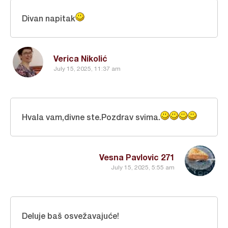
Divan napitak
Verica Nikolić
July 15, 2025, 11:37 am
Hvala vam,divne ste.Pozdrav svima.
Vesna Pavlovic 271
July 15, 2025, 5:55 am
Deluje baš osvežavajuće!