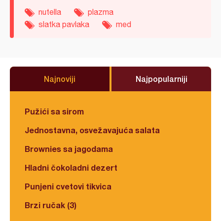
nutella
plazma
slatka pavlaka
med
Najnoviji
Najpopularniji
Pužići sa sirom
Jednostavna, osvežavajuća salata
Brownies sa jagodama
Hladni čokoladni dezert
Punjeni cvetovi tikvica
Brzi ručak (3)