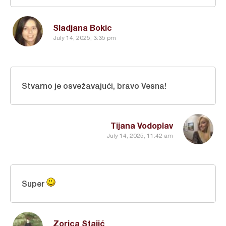
Sladjana Bokic
July 14, 2025, 3:35 pm
Stvarno je osvežavajući, bravo Vesna!
Tijana Vodoplav
July 14, 2025, 11:42 am
Super
Zorica Stajić