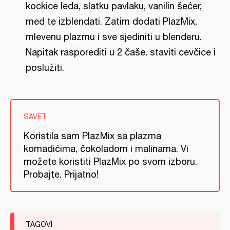
kockice leda, slatku pavlaku, vanilin šećer,
med te izblendati. Zatim dodati PlazMix,
mlevenu plazmu i sve sjediniti u blenderu.
Napitak rasporediti u 2 čaše, staviti cevčice i
poslužiti.
SAVET
Koristila sam PlazMix sa plazma
komadićima, čokoladom i malinama. Vi
možete koristiti PlazMix po svom izboru.
Probajte. Prijatno!
TAGOVI