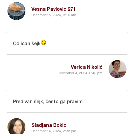
Vesna Pavlovic 271
December 5, 2024, 8:10 am
Odličan šejk
Verica Nikolić
December 4, 2024, 6:46 pm
Predivan šejk, često ga pravim.
Sladjana Bokic
December 4, 2024, 2:38 pm