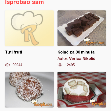
Isprobao sam
Tuti fruti
Kolač za 30 minuta
Verica Nikolić
Autor:
20944
12495