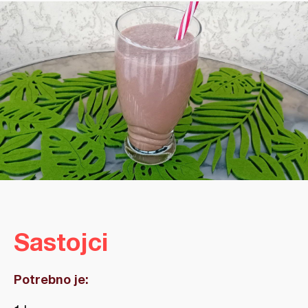
Sastojci
Potrebno je: