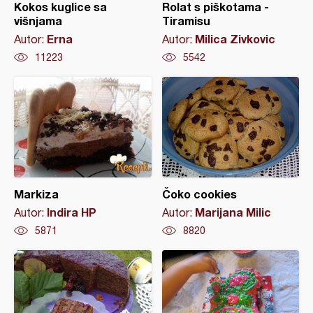
Kokos kuglice sa
Rolat s piškotama -
višnjama
Tiramisu
Erna
Milica Zivkovic
Autor:
Autor:
11223
5542
Markiza
Čoko cookies
Indira HP
Marijana Milic
Autor:
Autor:
5871
8820