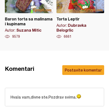
Baron torta sa malinama
Torta Leptir
i kupinama
Dubravka
Autor:
Suzana Mitic
Belogrlic
Autor:
9579
6661
Komentari
Postavite komentar
Hvala vam,divne ste.Pozdrav svima.