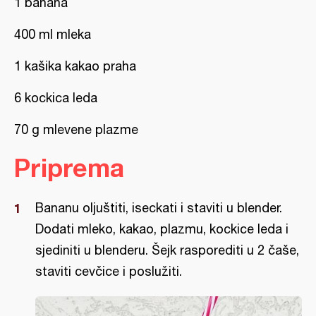
1 banana
400 ml mleka
1 kašika kakao praha
6 kockica leda
70 g mlevene plazme
Priprema
Bananu oljuštiti, iseckati i staviti u blender.
Dodati mleko, kakao, plazmu, kockice leda i
sjediniti u blenderu. Šejk rasporediti u 2 čaše,
staviti cevčice i poslužiti.