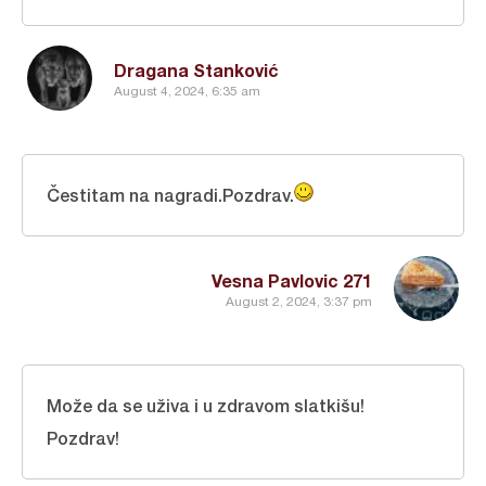
Dragana Stanković
August 4, 2024, 6:35 am
Čestitam na nagradi.Pozdrav.
Vesna Pavlovic 271
August 2, 2024, 3:37 pm
Može da se uživa i u zdravom slatkišu!
Pozdrav!