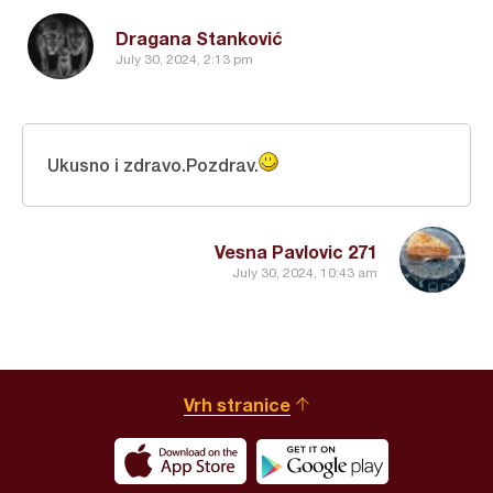
Dragana Stanković
July 30, 2024, 2:13 pm
Ukusno i zdravo.Pozdrav.
Vesna Pavlovic 271
July 30, 2024, 10:43 am
Vrh stranice