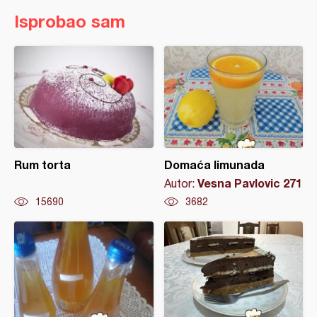
Isprobao sam
Rum torta
Domaća limunada
Vesna Pavlovic 271
Autor:
15690
3682