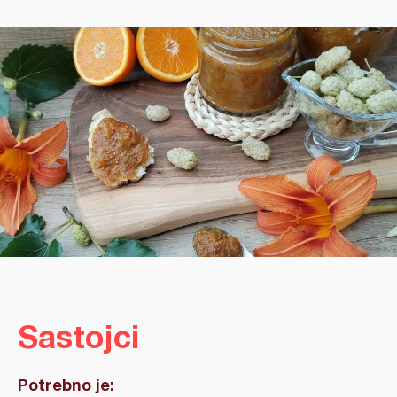
Sastojci
Potrebno je: