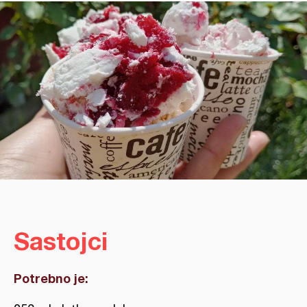
Sastojci
Potrebno je: