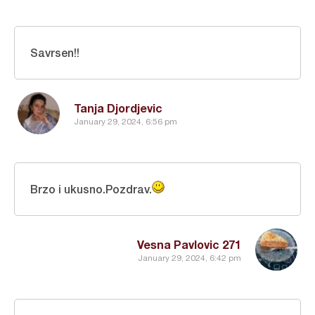
Savrsen!!
Tanja Djordjevic
January 29, 2024, 6:56 pm
Brzo i ukusno.Pozdrav.
Vesna Pavlovic 271
January 29, 2024, 6:42 pm