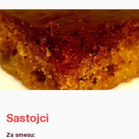
Sastojci
Za smesu: