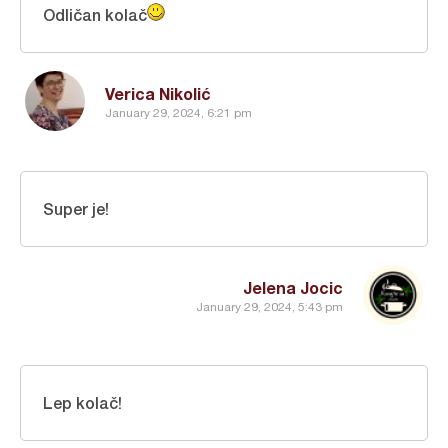
Odličan kolač
Verica Nikolić
January 29, 2024, 6:21 pm
Super je!
Jelena Jocic
January 29, 2024, 5:43 pm
Lep kolač!