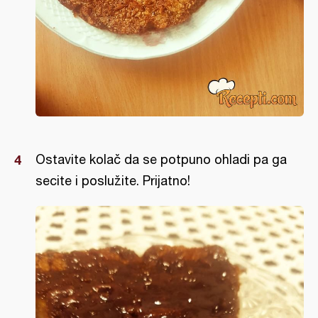
Ostavite kolač da se potpuno ohladi pa ga
secite i poslužite. Prijatno!