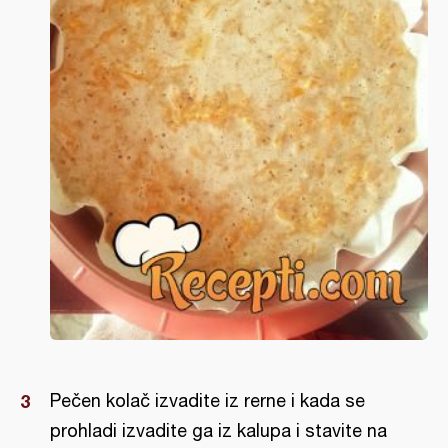
Pečen kolač izvadite iz rerne i kada se
prohladi izvadite ga iz kalupa i stavite na