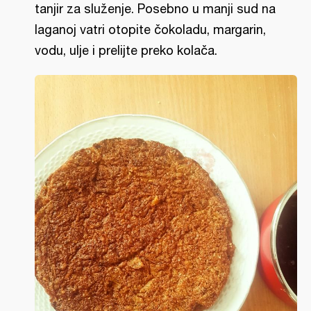
tanjir za služenje. Posebno u manji sud na
laganoj vatri otopite čokoladu, margarin,
vodu, ulje i prelijte preko kolača.