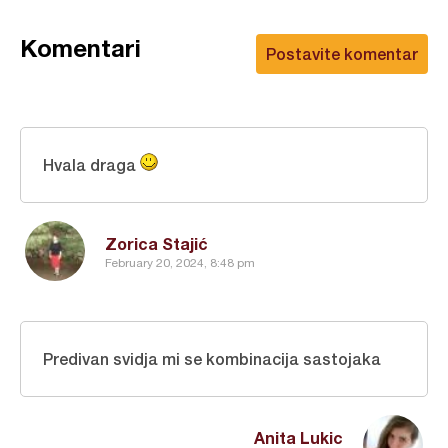
Komentari
Postavite komentar
Hvala draga
Zorica Stajić
February 20, 2024, 8:48 pm
Predivan svidja mi se kombinacija sastojaka
Anita Lukic