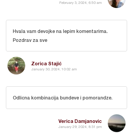
February 3, 2024, 6:50 am
Hvala vam devojke na lepim komentarima.
Pozdrav za sve
Zorica Stajić
January 30, 2024, 10:02 am
Odlicna kombinacija bundeve i pomorandze.
Verica Damjanovic
January 29, 2024, 8:31 pm