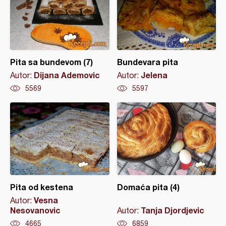
Pita sa bundevom (7)
Bundevara pita
Dijana Ademovic
Jelena
Autor:
Autor:
5569
5597
Pita od kestena
Domaća pita (4)
Vesna
Autor:
Nesovanovic
Tanja Djordjevic
Autor:
4665
6859