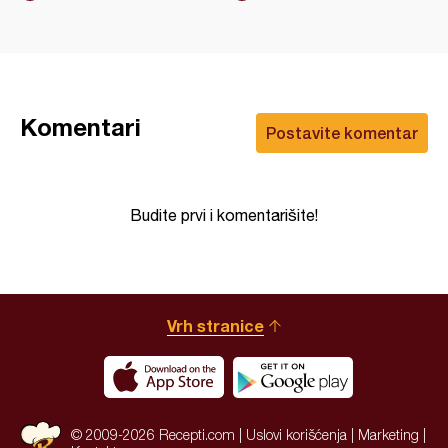
Komentari
Postavite komentar
Budite prvi i komentarišite!
Vrh stranice
© 2009-2026 Recepti.com |
Uslovi korišćenja
|
Marketing
|