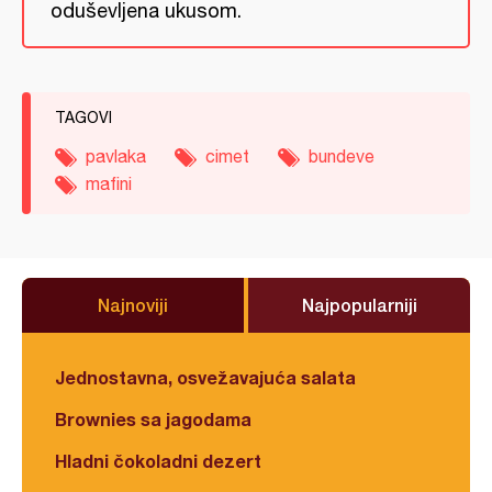
oduševljena ukusom.
TAGOVI
pavlaka
cimet
bundeve
mafini
Najnoviji
Najpopularniji
Jednostavna, osvežavajuća salata
Brownies sa jagodama
Hladni čokoladni dezert