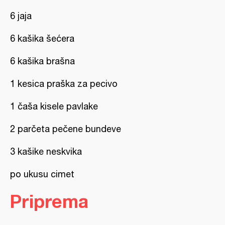
6 jaja
6 kašika šećera
6 kašika brašna
1 kesica praška za pecivo
1 čaša kisele pavlake
2 parčeta pečene bundeve
3 kašike neskvika
po ukusu cimet
Priprema