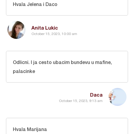
Hvala Jelena i Daco
Anita Lukic
October 15, 2023, 10:00 am
Odlicni. I ja cesto ubacim bundevu u mafine,
palacinke
Daca
October 15, 2023, 9:13 am
Hvala Marijana