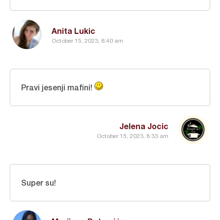
Anita Lukic
October 15, 2023, 8:40 am
Pravi jesenji mafini!
Jelena Jocic
October 15, 2023, 8:33 am
Super su!