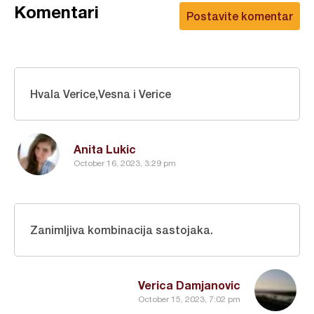
Komentari
Postavite komentar
Hvala Verice,Vesna i Verice
Anita Lukic
October 16, 2023, 3:29 pm
Zanimljiva kombinacija sastojaka.
Verica Damjanovic
October 15, 2023, 7:02 pm