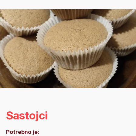
Sastojci
Potrebno je: