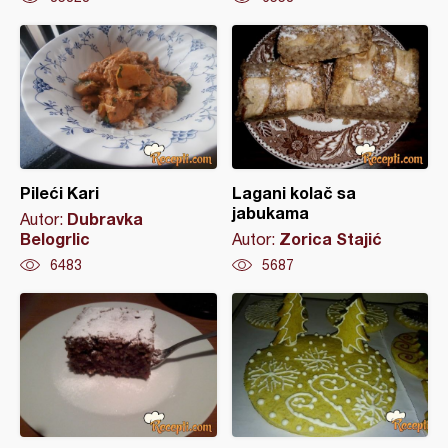
Pileći Kari
Lagani kolač sa
jabukama
Dubravka
Autor:
Belogrlic
Zorica Stajić
Autor:
6483
5687