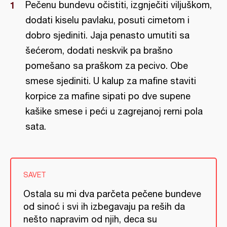
Pečenu bundevu očistiti, izgnječiti viljuškom,
dodati kiselu pavlaku, posuti cimetom i
dobro sjediniti. Jaja penasto umutiti sa
šećerom, dodati neskvik pa brašno
pomešano sa praškom za pecivo. Obe
smese sjediniti. U kalup za mafine staviti
korpice za mafine sipati po dve supene
kašike smese i peći u zagrejanoj rerni pola
sata.
SAVET
Ostala su mi dva parčeta pečene bundeve
od sinoć i svi ih izbegavaju pa reših da
nešto napravim od njih, deca su