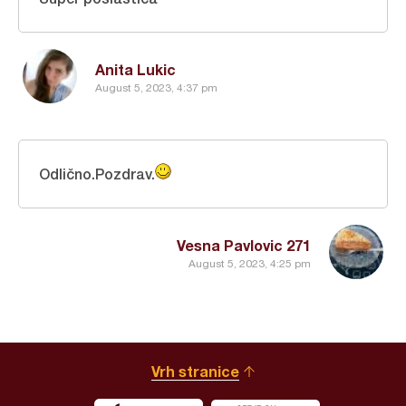
Anita Lukic
August 5, 2023, 4:37 pm
Odlično.Pozdrav.
Vesna Pavlovic 271
August 5, 2023, 4:25 pm
Vrh stranice