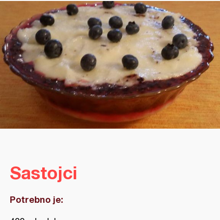
Sastojci
Potrebno je: