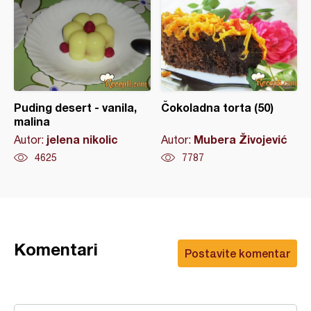
Puding desert - vanila,
Čokoladna torta (50)
malina
jelena nikolic
Mubera Živojević
Autor:
Autor:
4625
7787
Komentari
Postavite komentar