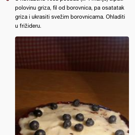
polovinu griza, fil od borovnica, pa osatatak
griza i ukrasiti svežim borovnicama. Ohladiti
u frižideru.