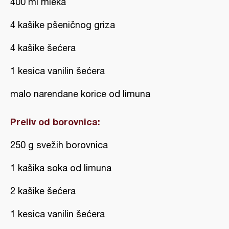
400 ml mleka
4 kašike pšeničnog griza
4 kašike šećera
1 kesica vanilin šećera
malo narendane korice od limuna
Preliv od borovnica:
250 g svežih borovnica
1 kašika soka od limuna
2 kašike šećera
1 kesica vanilin šećera