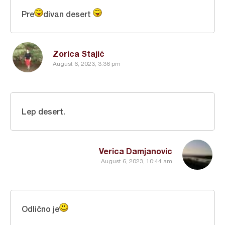
Pre
divan desert
Zorica Stajić
August 6, 2023, 3:36 pm
Lep desert.
Verica Damjanovic
August 6, 2023, 10:44 am
Odlično je