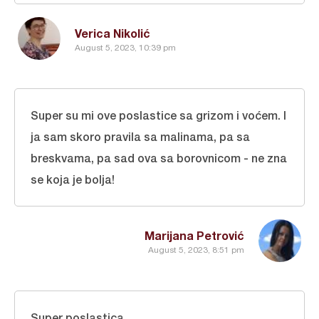
Verica Nikolić
August 5, 2023, 10:39 pm
Super su mi ove poslastice sa grizom i voćem. I
ja sam skoro pravila sa malinama, pa sa
breskvama, pa sad ova sa borovnicom - ne zna
se koja je bolja!
Marijana Petrović
August 5, 2023, 8:51 pm
Super poslastica