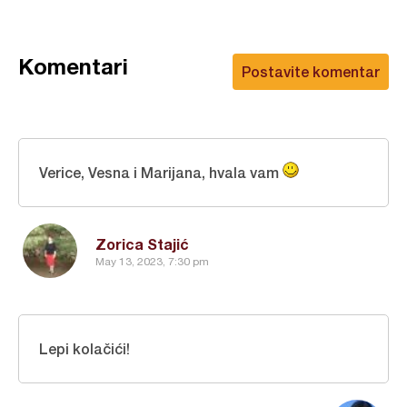
Komentari
Postavite komentar
Verice, Vesna i Marijana, hvala vam
Zorica Stajić
May 13, 2023, 7:30 pm
Lepi kolačići!