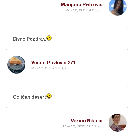
Marijana Petrović
May 12, 2023, 4:29 pm
Divno.Pozdrav.
Vesna Pavlovic 271
May 12, 2023, 2:26 pm
Odličan desert
Verica Nikolić
May 12, 2023, 10:12 am