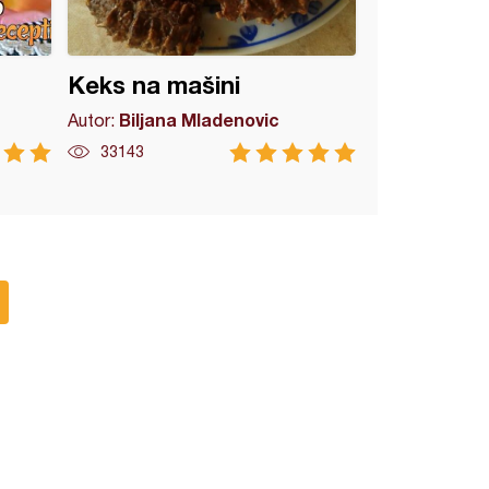
Keks na mašini
Biljana Mladenovic
Autor:
33143