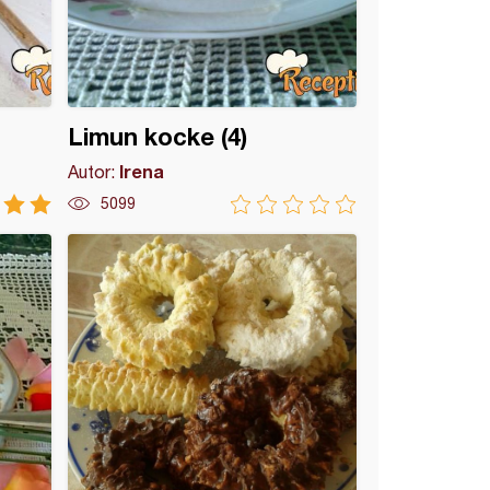
Limun kocke (4)
Irena
Autor:
5099