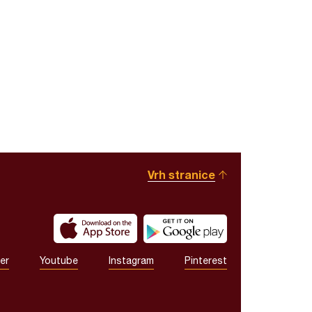
Vrh stranice
er
Youtube
Instagram
Pinterest