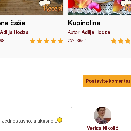
ene čaše
Kupinolina
Adilja Hodza
Adilja Hodza
Autor:
68
3657
Postavite komentar
Jednostavno, a ukusno...
Verica Nikolić